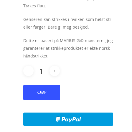
Tørkes flatt.
Genseren kan strikkes i hvilken som helst str.
eller farger. Bare gi meg beskjed.
Dette er basert på MARIUS ®© mønsteret, jeg
garanterer at strikkeproduktet er ekte norsk
håndstrikket.
KJØP