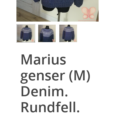
Marius
genser (M)
Denim.
Rundfell.