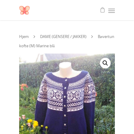
Hjem
DAME (GENSERE / JAKKER)
Bøvertun
kofte (M) Marine blå