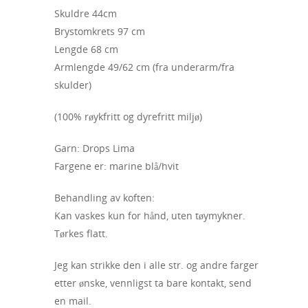
Skuldre 44cm
Brystomkrets 97 cm
Lengde 68 cm
Armlengde 49/62 cm (fra underarm/fra
skulder)
(100% røykfritt og dyrefritt miljø)
Garn: Drops Lima
Fargene er: marine blå/hvit
Behandling av koften:
Kan vaskes kun for hånd, uten tøymykner.
Tørkes flatt.
Jeg kan strikke den i alle str. og andre farger
etter ønske, vennligst ta bare kontakt, send
en mail.