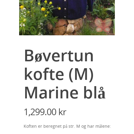
Bøvertun
kofte (M)
Marine blå
1,299.00
kr
Koften er beregnet på str. M og har målene: