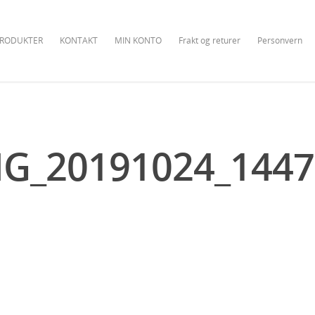
RODUKTER
KONTAKT
MIN KONTO
Frakt og returer
Personvern
MG_20191024_1447