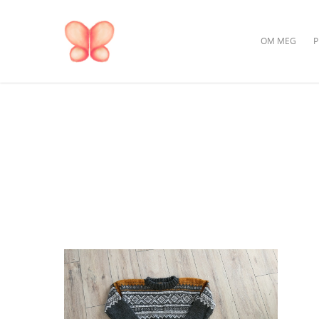
OM MEG
P