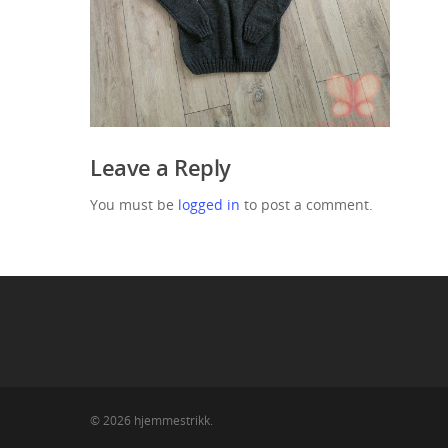
Leave a Reply
You must be
logged in
to post a comment.
© 2026 hjemmestrikk.