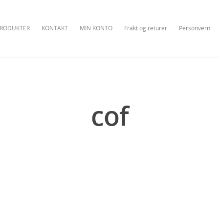
RODUKTER
KONTAKT
MIN KONTO
Frakt og returer
Personvern
cof