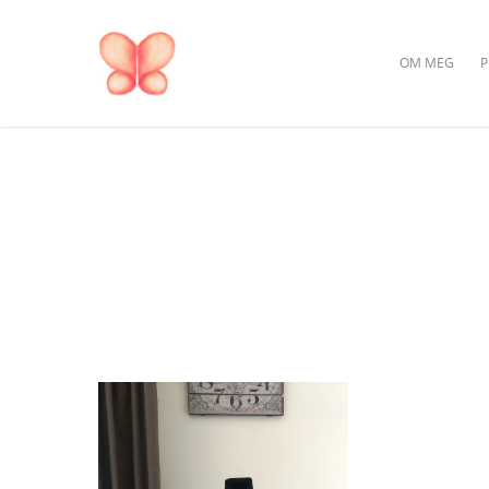
OM MEG
P