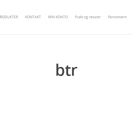
RODUKTER
KONTAKT
MIN KONTO
Frakt og returer
Personvern
btr