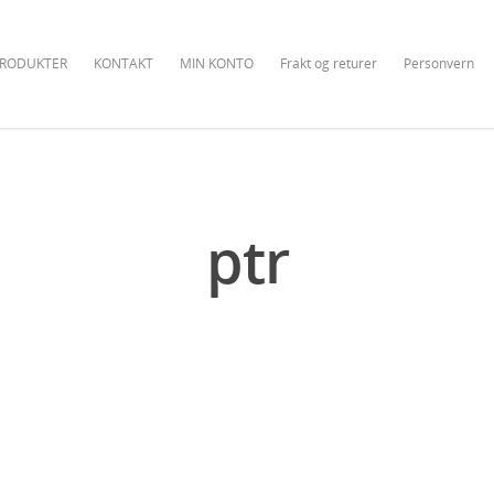
RODUKTER
KONTAKT
MIN KONTO
Frakt og returer
Personvern
ptr