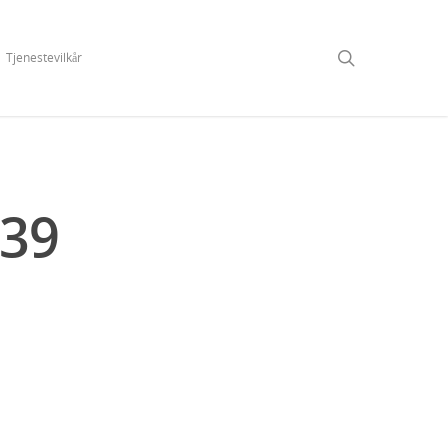
Tjenestevilkår
39