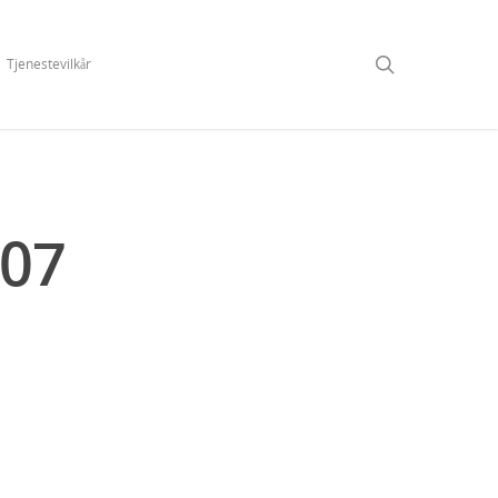
Tjenestevilkår
07