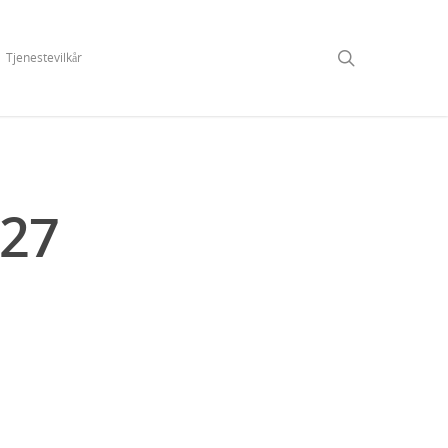
Tjenestevilkår
27