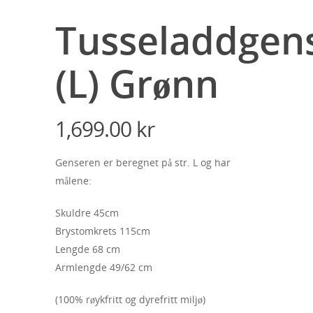
Tusseladdgen
(L) Grønn
1,699.00
kr
Genseren er beregnet på str. L og har
målene:
Skuldre 45cm
Brystomkrets 115cm
Lengde 68 cm
Armlengde 49/62 cm
(100% røykfritt og dyrefritt miljø)