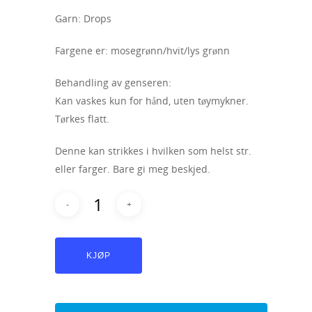
Garn: Drops
Fargene er: mosegrønn/hvit/lys grønn
Behandling av genseren:
Kan vaskes kun for hånd, uten tøymykner.
Tørkes flatt.
Denne kan strikkes i hvilken som helst str.
eller farger. Bare gi meg beskjed.
KJØP