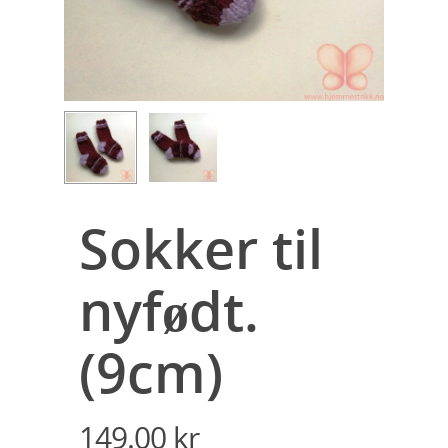
Sokker til
nyfødt.
(9cm)
149.00
kr