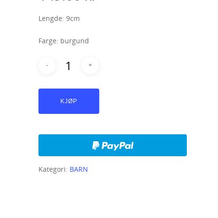
Lengde: 9cm
Farge: burgund
KJØP
Kategori:
BARN