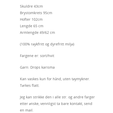
Skuldre 43cm
Brystomkrets 95cm
Hofter 102cm
Lengde 65 cm
Armlengde 49/62 cm
(100% røykfritt og dyrefritt miljø)
Fargene er: sort/hvit
Garn: Drops karisma
Kan vaskes kun for hånd, uten tøymykner.
Tørkes flatt.
Jeg kan strikke den i alle str. og andre farger
etter ønske, vennligst ta bare kontakt, send
en mail.