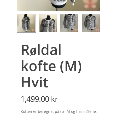
Røldal
kofte (M)
Hvit
1,499.00
kr
Koften er beregnet på str. M og har målene: