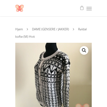
Hjem
DAME (GENSERE / JAKKER)
Røldal
kofte (M) Hvit