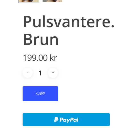
Pulsvantere.
Brun
199.00
kr
KJØP