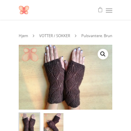
Hjem
VOTTER / SOKKER
Pulsvantere. Brun