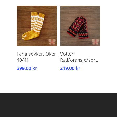
Kjøp
Kjøp
Fana sokker. Oker
Votter.
40/41
Rød/oransje/sort.
299.00
kr
249.00
kr