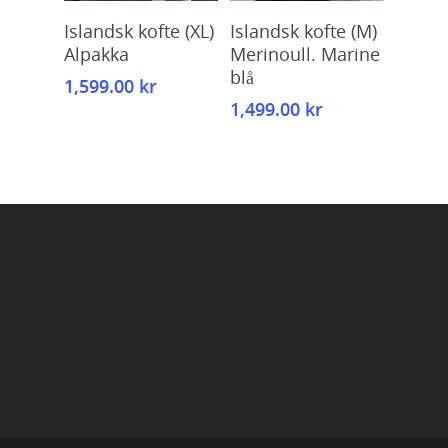
Kjøp
Kjøp
Islandsk kofte (XL)
Islandsk kofte (M)
Alpakka
Merinoull. Marine
blå
1,599.00
kr
1,499.00
kr