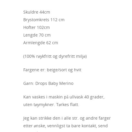
Skuldre 44cm
Brystomkrets 112 cm
Hofter 102cm
Lengde 70 cm
Armlengde 62 cm
(100% røykfritt og dyrefritt miljø)
Fargene er: beige/sort og hvit
Garn: Drops Baby Merino
Kan vaskes i maskin på ullvask 40 grader,
uten tøymykner. Tørkes flatt.
Jeg kan strikke den i alle str. og andre farger
etter ønske, vennligst ta bare kontakt, send