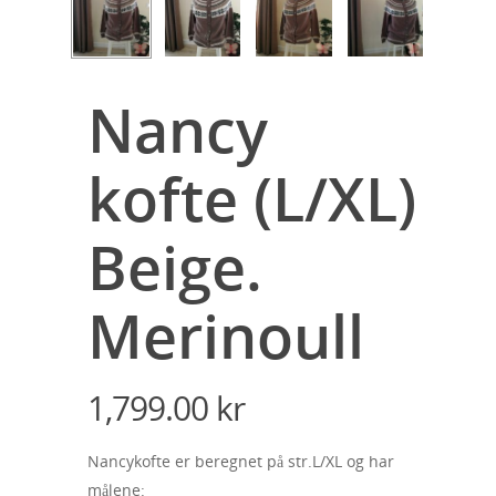
Nancy
kofte (L/XL)
Beige.
Merinoull
1,799.00
kr
Nancykofte er beregnet på str.L/XL og har
målene: