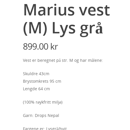
Marius vest
(M) Lys grå
899.00
kr
Vest er beregnet på str. M og har målene:
Skuldre 43cm
Brystomkrets 95 cm
Lengde 64 cm
(100% røykfritt miljø)
Garn: Drops Nepal
Fargene er: Lysgrå/hvit