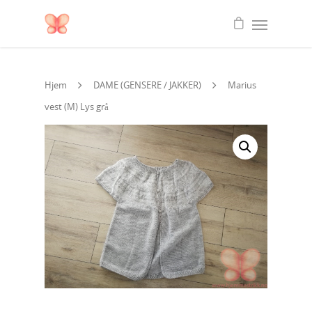
Hjem
DAME (GENSERE / JAKKER)
Marius
vest (M) Lys grå