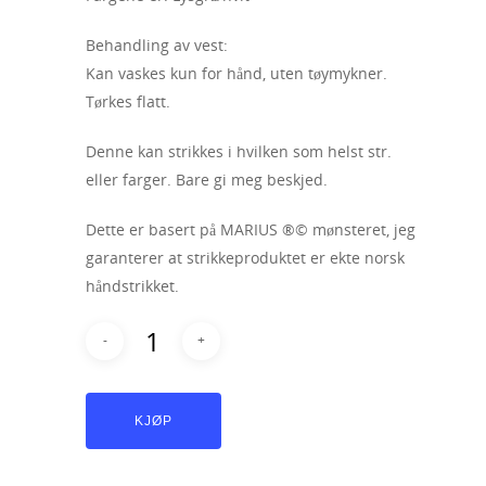
Behandling av vest:
Kan vaskes kun for hånd, uten tøymykner.
Tørkes flatt.
Denne kan strikkes i hvilken som helst str.
eller farger. Bare gi meg beskjed.
Dette er basert på MARIUS ®© mønsteret, jeg
garanterer at strikkeproduktet er ekte norsk
håndstrikket.
KJØP