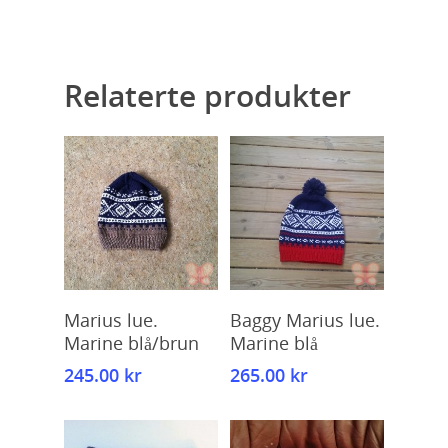
Relaterte produkter
Kjøp
Kjøp
Marius lue.
Baggy Marius lue.
Marine blå/brun
Marine blå
245.00
kr
265.00
kr