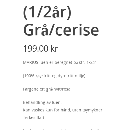
(1/2år)
Grå/cerise
199.00
kr
MARIUS luen er beregnet på str. 1/2år
(100% røykfritt og dyrefritt miljø)
Fargene er: grå/hvit/rosa
Behandling av luen:
Kan vaskes kun for hånd, uten tøymykner.
Tørkes flatt.