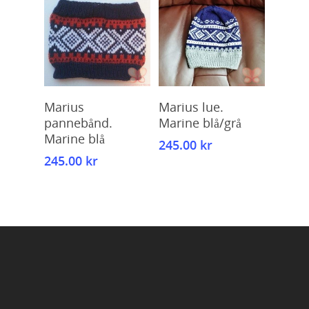
Kjøp
Kjøp
Marius
Marius lue.
pannebånd.
Marine blå/grå
Marine blå
245.00
kr
245.00
kr