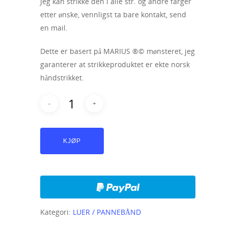
Jeg kan strikke den i alle str. og andre farger
etter ønske, vennligst ta bare kontakt, send
en mail.
Dette er basert på MARIUS ®© mønsteret, jeg
garanterer at strikkeproduktet er ekte norsk
håndstrikket.
KJØP
Kategori:
LUER / PANNEBÅND