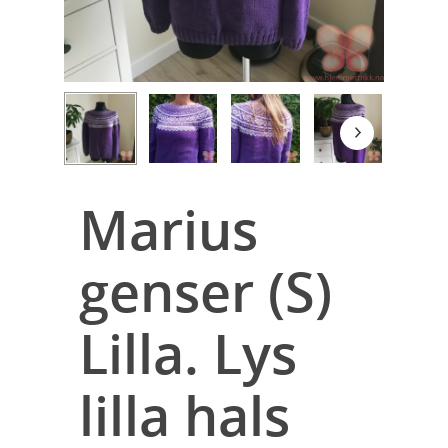
Marius
genser (S)
Lilla. Lys
lilla hals