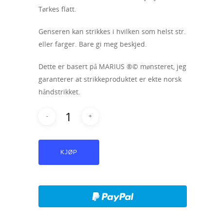
Tørkes flatt.
Genseren kan strikkes i hvilken som helst str.
eller farger. Bare gi meg beskjed.
Dette er basert på MARIUS ®© mønsteret, jeg
garanterer at strikkeproduktet er ekte norsk
håndstrikket.
KJØP