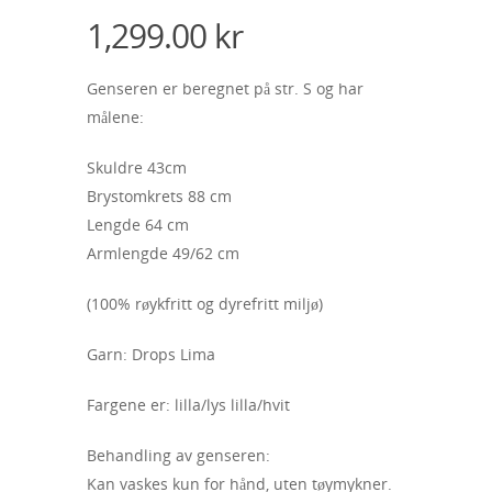
1,299.00
kr
Genseren er beregnet på str. S og har
målene:
Skuldre 43cm
Brystomkrets 88 cm
Lengde 64 cm
Armlengde 49/62 cm
(100% røykfritt og dyrefritt miljø)
Garn: Drops Lima
Fargene er: lilla/lys lilla/hvit
Behandling av genseren:
Kan vaskes kun for hånd, uten tøymykner.