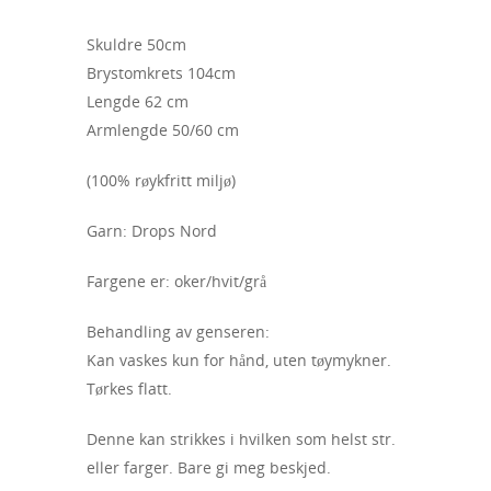
Skuldre 50cm
Brystomkrets 104cm
Lengde 62 cm
Armlengde 50/60 cm
(100% røykfritt miljø)
Garn: Drops Nord
Fargene er: oker/hvit/grå
Behandling av genseren:
Kan vaskes kun for hånd, uten tøymykner.
Tørkes flatt.
Denne kan strikkes i hvilken som helst str.
eller farger. Bare gi meg beskjed.