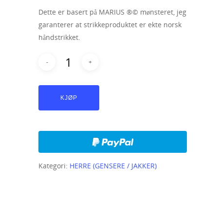
Dette er basert på MARIUS ®© mønsteret, jeg
garanterer at strikkeproduktet er ekte norsk
håndstrikket.
KJØP
Kategori:
HERRE (GENSERE / JAKKER)