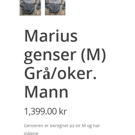
Marius
genser (M)
Grå/oker.
Mann
1,399.00
kr
Genseren er beregnet på str.M og har
målene: