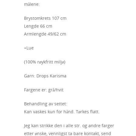
målene:
Brystomkrets 107 cm
Lengde 66 cm
Armlengde 49/62 cm
+Lue
(100% røykfritt miljø)
Garn: Drops Karisma
Fargene er: grå/hvit
Behandling av settet:
Kan vaskes kun for hånd. Tørkes flatt.
Jeg kan strikke den i alle str. og andre farger
etter ønske, vennligst ta bare kontakt, send