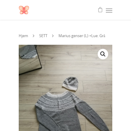
Hjem
SETT
Marius genser (L) +Lue. Grå