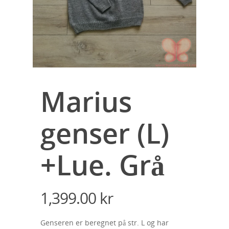
Marius
genser (L)
+Lue. Grå
1,399.00
kr
Genseren er beregnet på str. L og har