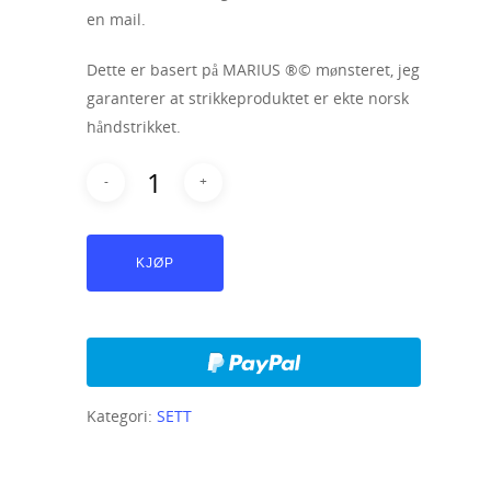
en mail.
Dette er basert på MARIUS ®© mønsteret, jeg
garanterer at strikkeproduktet er ekte norsk
håndstrikket.
KJØP
Kategori:
SETT