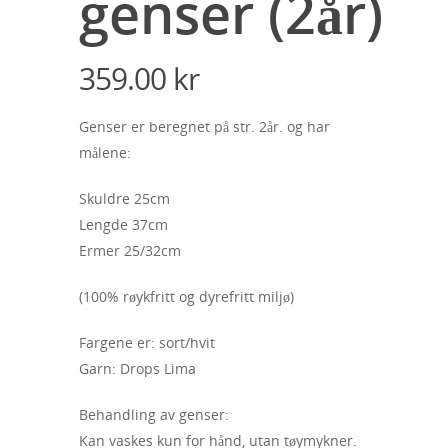
genser (2år)
359.00
kr
Genser er beregnet på str. 2år. og har
målene:
Skuldre 25cm
Lengde 37cm
Ermer 25/32cm
(100% røykfritt og dyrefritt miljø)
Fargene er: sort/hvit
Garn: Drops Lima
Behandling av genser:
Kan vaskes kun for hånd, utan tøymykner.