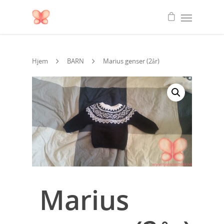
Hjem
BARN
Marius genser (2år)
Marius