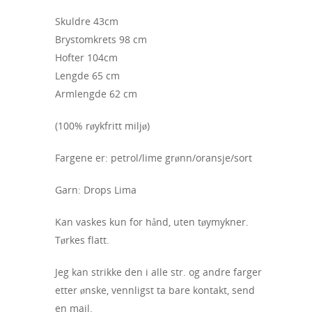
Skuldre 43cm
Brystomkrets 98 cm
Hofter 104cm
Lengde 65 cm
Armlengde 62 cm
(100% røykfritt miljø)
Fargene er: petrol/lime grønn/oransje/sort
Garn: Drops Lima
Kan vaskes kun for hånd, uten tøymykner.
Tørkes flatt.
Jeg kan strikke den i alle str. og andre farger
etter ønske, vennligst ta bare kontakt, send
en mail.