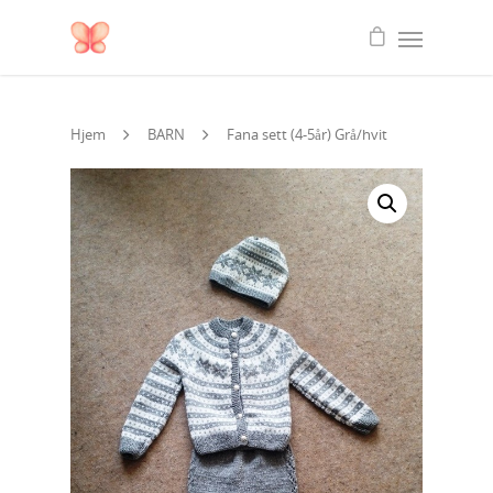
Hjem
BARN
Fana sett (4-5år) Grå/hvit