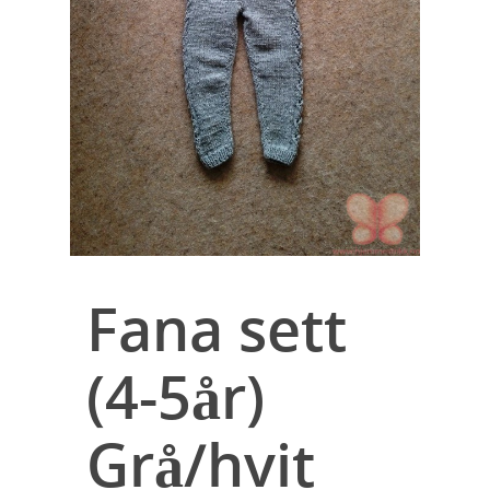
Fana sett
(4-5år)
Grå/hvit