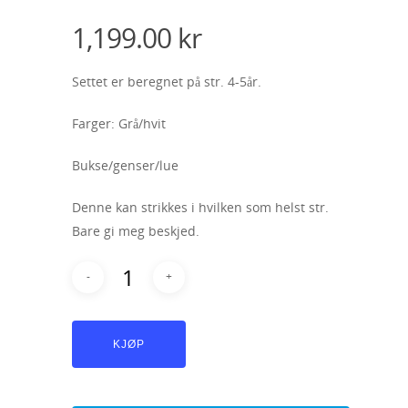
1,199.00
kr
Settet er beregnet på str. 4-5år.
Farger: Grå/hvit
Bukse/genser/lue
Denne kan strikkes i hvilken som helst str.
Bare gi meg beskjed.
KJØP