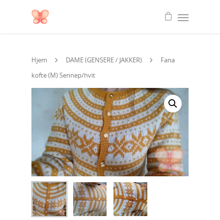
Hjem
DAME (GENSERE / JAKKER)
Fana
kofte (M) Sennep/hvit