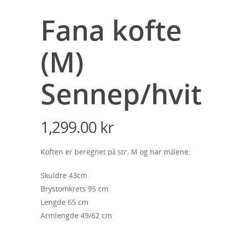
Fana kofte
(M)
Sennep/hvit
1,299.00
kr
Koften er beregnet på str. M og har målene:
Skuldre 43cm
Brystomkrets 95 cm
Lengde 65 cm
Armlengde 49/62 cm