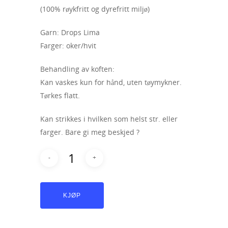
(100% røykfritt og dyrefritt miljø)
Garn: Drops Lima
Farger: oker/hvit
Behandling av koften:
Kan vaskes kun for hånd, uten tøymykner.
Tørkes flatt.
Kan strikkes i hvilken som helst str. eller
farger. Bare gi meg beskjed ?
KJØP