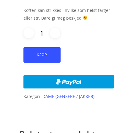
Koften kan strikkes i hvilke som helst farger
eller str. Bare gi meg beskjed
KJØP
Kategori:
DAME (GENSERE / JAKKER)