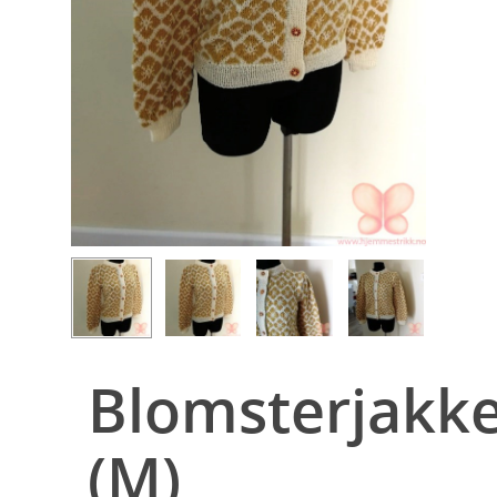
Blomsterjakk
(M)