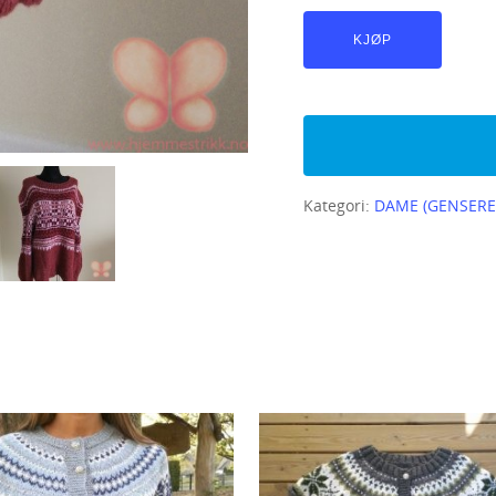
KJØP
Kategori:
DAME (GENSERE 