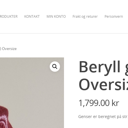
RODUKTER
KONTAKT
MIN KONTO
Frakt og returer
Personvern
) Oversize
Beryll
Oversi
1,799.00
kr
Genser er beregnet på str