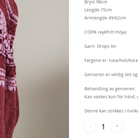
Bryst 98cm
Lengde 75cm
Armlengde 49/62cm
(100% røykfritt miljø)
Garn: Drops Air
Fargene er: rosa/hvit/kora
Genseren er veldig lett o
Behandling av genseren:
Kan vaskes kun for hånd, u
Denne kan strikkes i hvilk