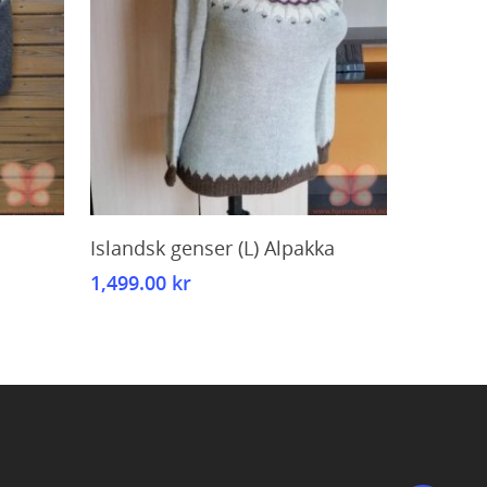
Kjøp
Islandsk genser (L) Alpakka
1,499.00
kr